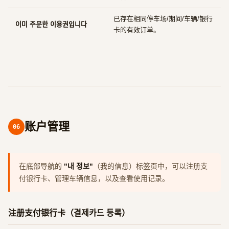
已存在相同停车场/期间/车辆/银行
이미 주문한 이용권입니다
卡的有效订单。
账户管理
06
在底部导航的
"내 정보"
（我的信息）标签页中，可以注册支
付银行卡、管理车辆信息，以及查看使用记录。
注册支付银行卡（결제카드 등록）