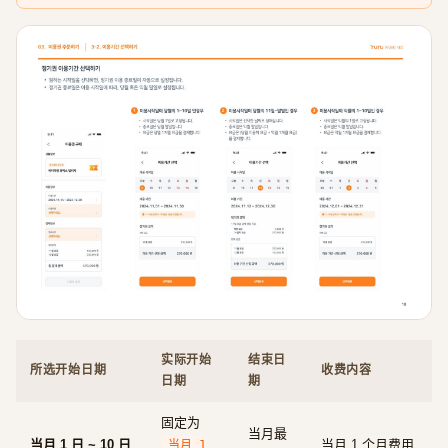
实际开始
结束日
所选开始日期
收费内容
日期
期
固定为
当月最
当月 1 日 ~ 10 日
当月 1 个月费用
当月 1