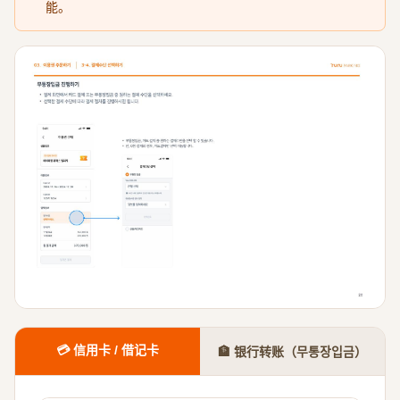
能。
💳 信用卡 / 借记卡
🏦 银行转账（무통장입금）