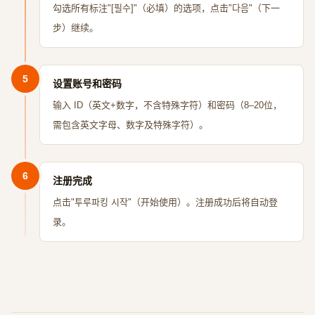
勾选所有标注"[필수]"（必填）的选项，点击"다음"（下一
步）继续。
5
设置账号和密码
输入 ID（英文+数字，不含特殊字符）和密码（8–20位，
需包含英文字母、数字及特殊字符）。
6
注册完成
点击"투루파킹 시작"（开始使用）。注册成功后将自动登
录。