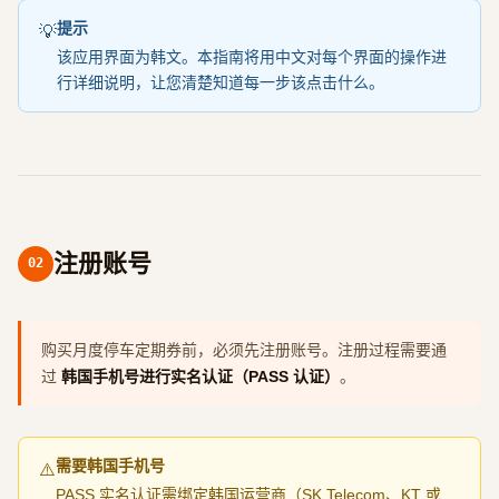
提示
💡
该应用界面为韩文。本指南将用中文对每个界面的操作进
行详细说明，让您清楚知道每一步该点击什么。
注册账号
02
购买月度停车定期券前，必须先注册账号。注册过程需要通
过
韩国手机号进行实名认证（PASS 认证）
。
需要韩国手机号
⚠️
PASS 实名认证需绑定韩国运营商（SK Telecom、KT 或