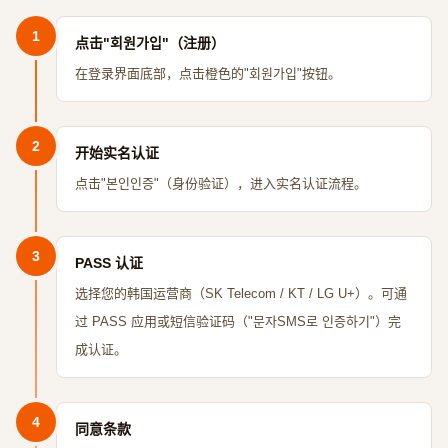
1
点击"회원가입"（注册）
在登录界面底部，点击橙色的"회원가입"按钮。
2
开始实名认证
点击"본인인증"（身份验证），进入实名认证流程。
3
PASS 认证
选择您的韩国运营商（SK Telecom / KT / LG U+）。可通
过 PASS 应用或短信验证码（"문자SMS로 인증하기"）完
成认证。
4
同意条款