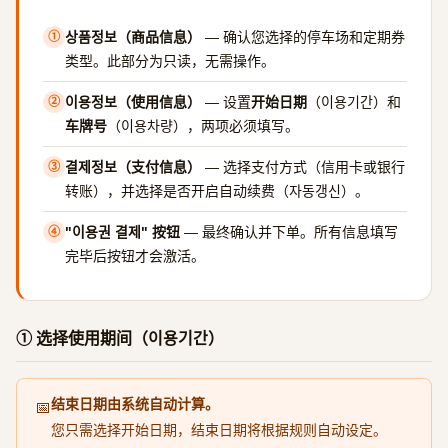
상품정보（商品信息）
— 确认您选择的停车场和定期券
①
类型。此部分为只读，无需操作。
이용정보（使用信息）
— 设置
开始日期
（이용기간）和
②
车牌号
（이용차량），两项必须填写。
결제정보（支付信息）
— 选择支付方式（信用卡或银行
③
转账），并选择是否开启自动续费（자동갱신）。
"이용권 결제" 按钮
— 最终确认并下单。所有信息填写
④
完毕后按钮才会激活。
① 选择使用期间（이용기간）
结束日期由系统自动计算。
📅
您只需选择开始日期，结束日期将根据规则自动设定。