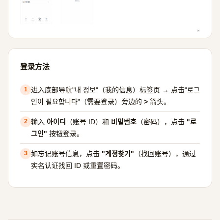
登录方法
进入底部导航"내 정보"（我的信息）标签页 → 点击"로그
1
인이 필요합니다"（需要登录）旁边的
>
箭头。
输入
아이디
（账号 ID）和
비밀번호
（密码），点击
"로
2
그인"
按钮登录。
如忘记账号信息，点击
"계정찾기"
（找回账号），通过
3
实名认证找回 ID 或重置密码。