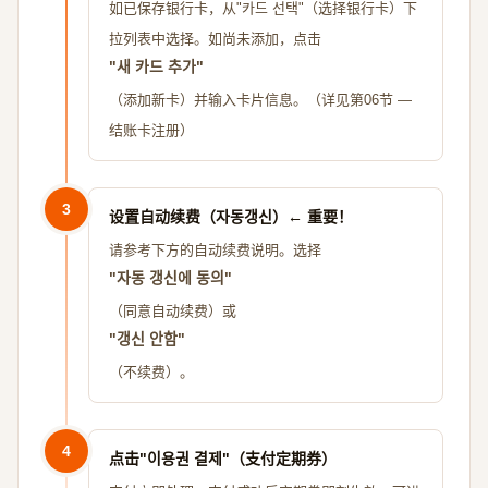
如已保存银行卡，从"카드 선택"（选择银行卡）下
拉列表中选择。如尚未添加，点击
"새 카드 추가"
（添加新卡）并输入卡片信息。（详见第06节 —
结账卡注册）
3
设置自动续费（자동갱신）← 重要！
请参考下方的自动续费说明。选择
"자동 갱신에 동의"
（同意自动续费）或
"갱신 안함"
（不续费）。
4
点击"이용권 결제"（支付定期券）