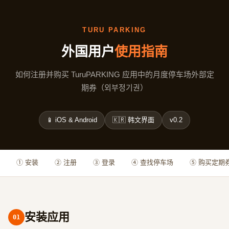
TURU PARKING
外国用户
使用指南
如何注册并购买 TuruPARKING 应用中的月度停车场外部定
期券（외부정기권）
📱 iOS & Android
🇰🇷 韩文界面
v0.2
① 安装
② 注册
③ 登录
④ 查找停车场
⑤ 购买定期
安装应用
01