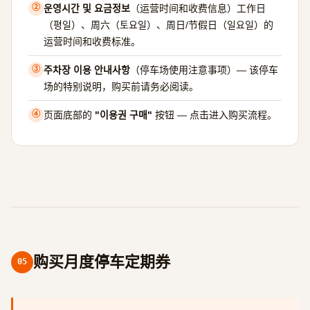
운영시간 및 요금정보
（运营时间和收费信息）工作日
②
（평일）、周六（토요일）、周日/节假日（일요일）的
运营时间和收费标准。
주차장 이용 안내사항
（停车场使用注意事项）— 该停车
③
场的特别说明，购买前请务必阅读。
页面底部的
"이용권 구매"
按钮 — 点击进入购买流程。
④
购买月度停车定期券
05