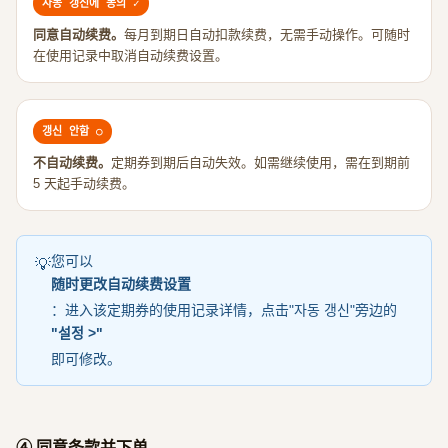
자동 갱신에 동의 ✓
同意自动续费。
每月到期日自动扣款续费，无需手动操作。可随时
在使用记录中取消自动续费设置。
갱신 안함 ○
不自动续费。
定期券到期后自动失效。如需继续使用，需在到期前
5 天起手动续费。
您可以
💡
随时更改自动续费设置
：进入该定期券的使用记录详情，点击"자동 갱신"旁边的
"설정 >"
即可修改。
④ 同意条款并下单