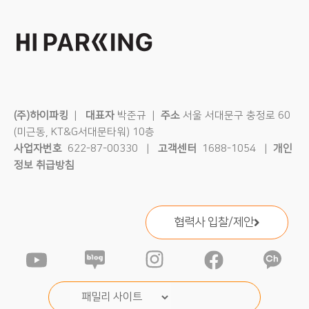
(주)하이파킹
|
대표자
박준규 |
주소
서울 서대문구 충정로 60
(미근동, KT&G서대문타워) 10층
사업자번호
622-87-00330 |
고객센터
1688-1054 |
개인
정보 취급방침
협력사 입찰/제안