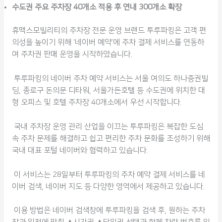
수도권 주요 주차장 40개소 적용 후 연내 300개소 확장
휴맥스모빌리티의 주차장 전문 운영 브랜드 투루파킹은 고객 편
의성을 높이기 위해 ‘네이버 예약’에 주차 결제 서비스를 연동하
여 주차권 판매 운영을 시작하였습니다.
투루파킹의 네이버 주차 예약 서비스는 서울 여의도 하나증권빌
딩, 종로구 돈의문 디타워, 서울가든호텔 등 수도권에 위치한 대
형 오피스 및 호텔 주차장 40개소에서 우선 시작합니다.
국내 주차장 운영 관리 산업을 이끄는 투루파킹은 복잡한 도심
속 주차 문제를 해결하고 쉽고 편리한 주차 문화를 조성하기 위해
국내 대표 포털 네이버와 협력하고 있습니다.
이 서비스는 28일부터 투루파킹의 주차 예약 결제 서비스를 네
이버 검색, 네이버 지도 등 다양한 영역에서 제공하고 있습니다.
이용 방법은 네이버 검색창에 투루파킹을 검색 후, 원하는 주차