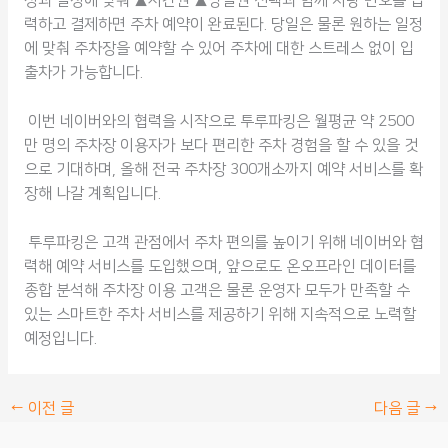
장과 일정에 맞춰 ▲시간권 ▲당일권 선택과 함께 차량 번호를 입
력하고 결제하면 주차 예약이 완료된다. 당일은 물론 원하는 일정
에 맞춰 주차장을 예약할 수 있어 주차에 대한 스트레스 없이 입
출차가 가능합니다.
이번 네이버와의 협력을 시작으로 투루파킹은 월평균 약 2500
만 명의 주차장 이용자가 보다 편리한 주차 경험을 할 수 있을 것
으로 기대하며, 올해 전국 주차장 300개소까지 예약 서비스를 확
장해 나갈 계획입니다.
투루파킹은 고객 관점에서 주차 편의를 높이기 위해 네이버와 협
력해 예약 서비스를 도입했으며, 앞으로도 온오프라인 데이터를
종합 분석해 주차장 이용 고객은 물론 운영자 모두가 만족할 수
있는 스마트한 주차 서비스를 제공하기 위해 지속적으로 노력할
예정입니다.
←
이전 글
다음 글
→