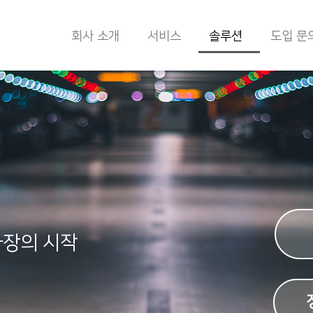
회사 소개
서비스
솔루션
도입 문
차장의 시작