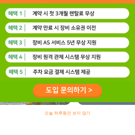
1 WAY 형
하나의 입출구로 함께 
출입 차량이 적은 곳
추천 #소형오피스 
오늘 하루동안 보지 않기