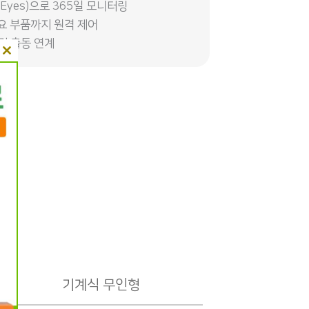
Eyes)으로 365일 모니터링
요 부품까지 원격 제어
및 출동 연계
Close
this
module
기계식 무인형