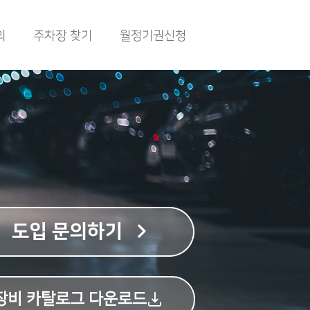
의
주차장 찾기
월정기권신청
장비 카탈로그 다운로드