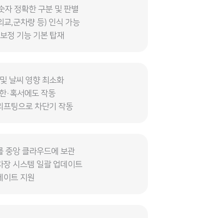
숫자 정확한 구분 및 판별
교,군차량 등) 인식 가능
 보정 기능 기본 탑재
및 날씨 영향 최소화
혹한·혹서에도 작동
리프팅으로 차단기 작동
를 중앙 클라우드에 보관
차장 시스템 일괄 업데이트
데이트 지원