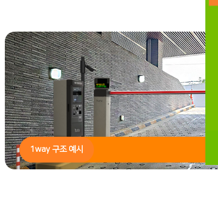
1way 구조 예시