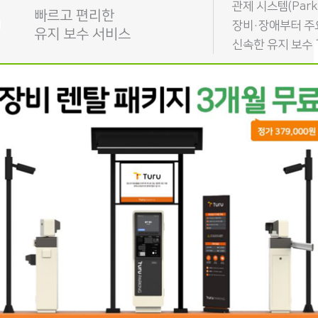
관제 시스템(Park
빠르고 편리한
장비·장애부터 주
유지 보수 서비스
신속한 유지 보수 
ay 형
2way 분리형